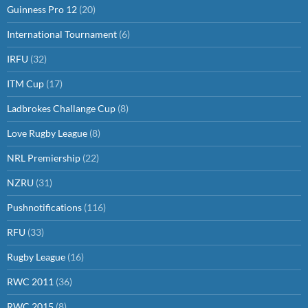
Guinness Pro 12
(20)
International Tournament
(6)
IRFU
(32)
ITM Cup
(17)
Ladbrokes Challange Cup
(8)
Love Rugby League
(8)
NRL Premiership
(22)
NZRU
(31)
Pushnotifications
(116)
RFU
(33)
Rugby League
(16)
RWC 2011
(36)
RWC 2015
(8)