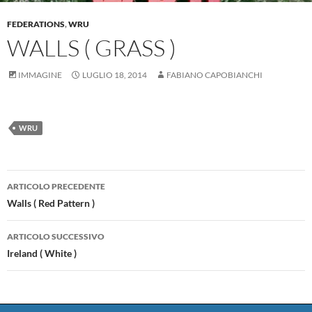
FEDERATIONS
,
WRU
WALLS ( GRASS )
IMMAGINE
LUGLIO 18, 2014
FABIANO CAPOBIANCHI
WRU
Navigazione
ARTICOLO PRECEDENTE
articolo
Walls ( Red Pattern )
ARTICOLO SUCCESSIVO
Ireland ( White )