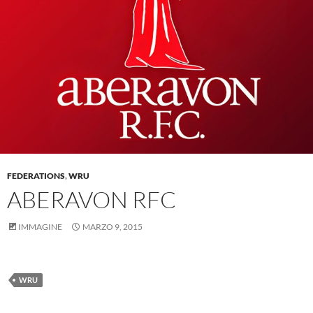
FEDERATIONS
,
WRU
ABERAVON RFC
IMMAGINE
MARZO 9, 2015
WRU