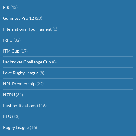
FIR
(43)
Guinness Pro 12
(20)
International Tournament
(6)
IRFU
(32)
ITM Cup
(17)
Ladbrokes Challange Cup
(8)
Love Rugby League
(8)
NRL Premiership
(22)
NZRU
(31)
Pushnotifications
(116)
RFU
(33)
Rugby League
(16)