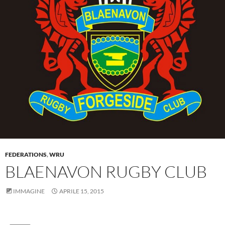
FEDERATIONS
,
WRU
BLAENAVON RUGBY CLUB
IMMAGINE
APRILE 15, 2015