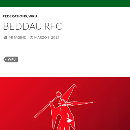
FEDERATIONS
,
WRU
BEDDAU RFC
IMMAGINE
MARZO 9, 2015
WRU