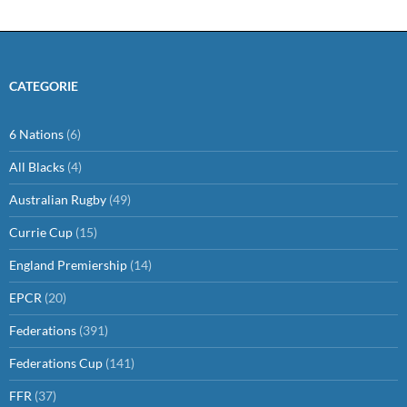
CATEGORIE
6 Nations
(6)
All Blacks
(4)
Australian Rugby
(49)
Currie Cup
(15)
England Premiership
(14)
EPCR
(20)
Federations
(391)
Federations Cup
(141)
FFR
(37)