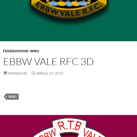
FEDERATIONS
,
WRU
EBBW VALE RFC 3D
IMMAGINE
APRILE 15, 2015
WRU