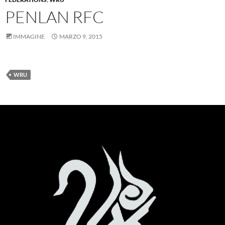
PENLAN RFC
IMMAGINE
MARZO 9, 2015
WRU