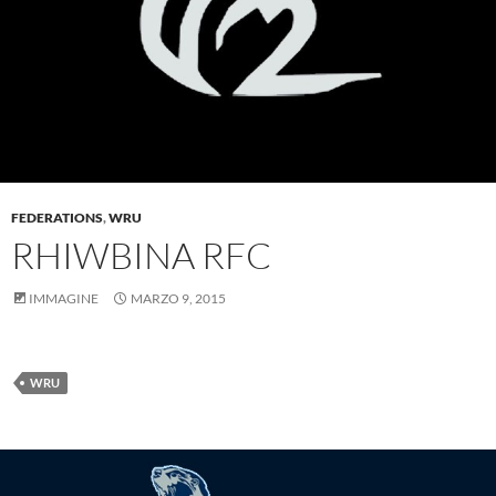
FEDERATIONS
,
WRU
RHIWBINA RFC
IMMAGINE
MARZO 9, 2015
WRU