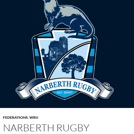
FEDERATIONS
,
WRU
NARBERTH RUGBY