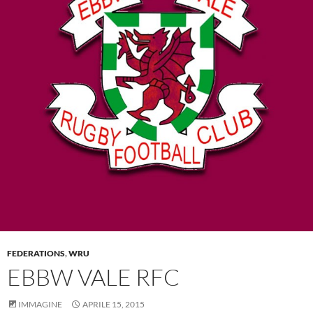
FEDERATIONS
,
WRU
EBBW VALE RFC
IMMAGINE
APRILE 15, 2015