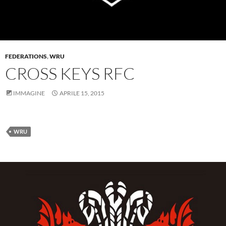
FEDERATIONS
,
WRU
CROSS KEYS RFC
IMMAGINE
APRILE 15, 2015
WRU