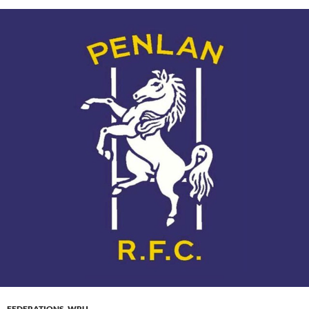
FEDERATIONS
,
WRU