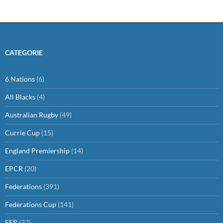
CATEGORIE
6 Nations
(6)
All Blacks
(4)
Australian Rugby
(49)
Currie Cup
(15)
England Premiership
(14)
EPCR
(20)
Federations
(391)
Federations Cup
(141)
FFR
(37)