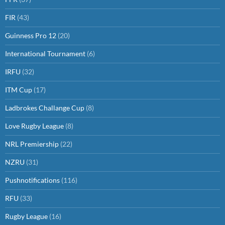
FIR
(43)
Guinness Pro 12
(20)
International Tournament
(6)
IRFU
(32)
ITM Cup
(17)
Ladbrokes Challange Cup
(8)
Love Rugby League
(8)
NRL Premiership
(22)
NZRU
(31)
Pushnotifications
(116)
RFU
(33)
Rugby League
(16)