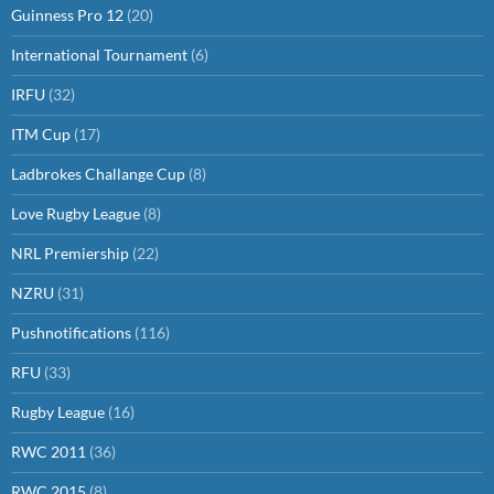
Guinness Pro 12
(20)
International Tournament
(6)
IRFU
(32)
ITM Cup
(17)
Ladbrokes Challange Cup
(8)
Love Rugby League
(8)
NRL Premiership
(22)
NZRU
(31)
Pushnotifications
(116)
RFU
(33)
Rugby League
(16)
RWC 2011
(36)
RWC 2015
(8)