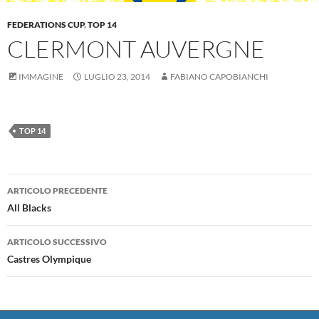
FEDERATIONS CUP
,
TOP 14
CLERMONT AUVERGNE
IMMAGINE
LUGLIO 23, 2014
FABIANO CAPOBIANCHI
TOP 14
Navigazione
ARTICOLO PRECEDENTE
articolo
All Blacks
ARTICOLO SUCCESSIVO
Castres Olympique