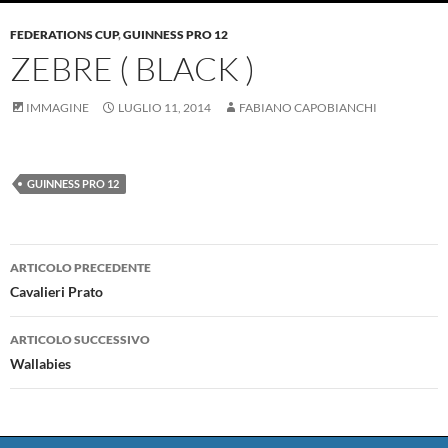
FEDERATIONS CUP
,
GUINNESS PRO 12
ZEBRE ( BLACK )
IMMAGINE
LUGLIO 11, 2014
FABIANO CAPOBIANCHI
GUINNESS PRO 12
Navigazione
ARTICOLO PRECEDENTE
articolo
Cavalieri Prato
ARTICOLO SUCCESSIVO
Wallabies