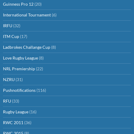
Guinness Pro 12
(20)
International Tournament
(6)
IRFU
(32)
ITM Cup
(17)
Ladbrokes Challange Cup
(8)
Love Rugby League
(8)
NRL Premiership
(22)
NZRU
(31)
Pushnotifications
(116)
RFU
(33)
Rugby League
(16)
RWC 2011
(36)
RWC 2015
(8)