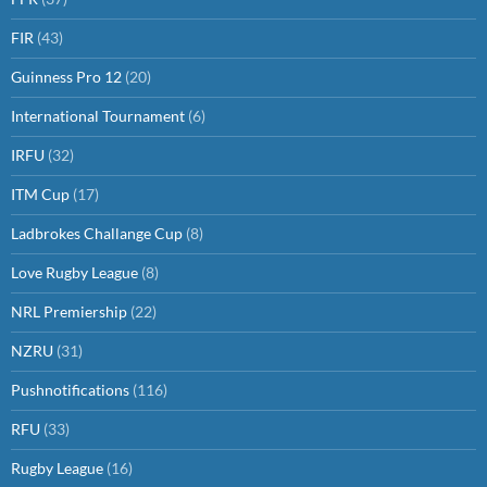
FIR
(43)
Guinness Pro 12
(20)
International Tournament
(6)
IRFU
(32)
ITM Cup
(17)
Ladbrokes Challange Cup
(8)
Love Rugby League
(8)
NRL Premiership
(22)
NZRU
(31)
Pushnotifications
(116)
RFU
(33)
Rugby League
(16)