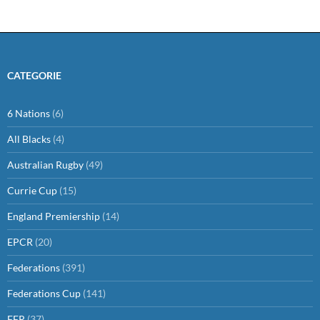
CATEGORIE
6 Nations
(6)
All Blacks
(4)
Australian Rugby
(49)
Currie Cup
(15)
England Premiership
(14)
EPCR
(20)
Federations
(391)
Federations Cup
(141)
FFR
(37)