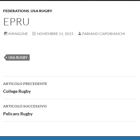
FEDERATIONS
,
USA RUGBY
EPRU
IMMAGINE
NOVEMBRE 11, 2015
FABIANO CAPOBIANCHI
USA RUGBY
Navigazione
ARTICOLO PRECEDENTE
articolo
College Rugby
ARTICOLO SUCCESSIVO
Pelicans Rugby