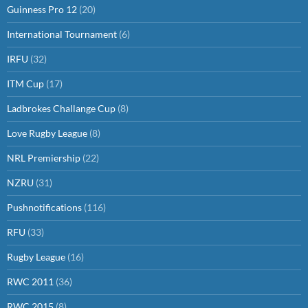
Guinness Pro 12
(20)
International Tournament
(6)
IRFU
(32)
ITM Cup
(17)
Ladbrokes Challange Cup
(8)
Love Rugby League
(8)
NRL Premiership
(22)
NZRU
(31)
Pushnotifications
(116)
RFU
(33)
Rugby League
(16)
RWC 2011
(36)
RWC 2015
(8)