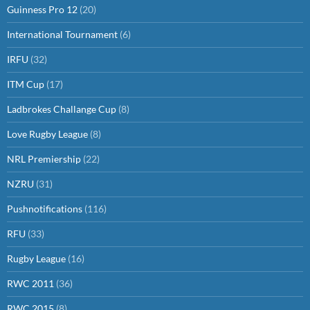
Guinness Pro 12
(20)
International Tournament
(6)
IRFU
(32)
ITM Cup
(17)
Ladbrokes Challange Cup
(8)
Love Rugby League
(8)
NRL Premiership
(22)
NZRU
(31)
Pushnotifications
(116)
RFU
(33)
Rugby League
(16)
RWC 2011
(36)
RWC 2015
(8)