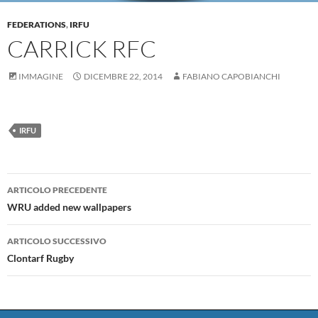
FEDERATIONS
,
IRFU
CARRICK RFC
IMMAGINE
DICEMBRE 22, 2014
FABIANO CAPOBIANCHI
IRFU
Navigazione
ARTICOLO PRECEDENTE
articolo
WRU added new wallpapers
ARTICOLO SUCCESSIVO
Clontarf Rugby